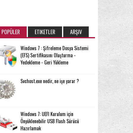
POPÜLER
ETIKETLER
ARŞIV
Windows 7 : Şifreleme Dosya Sistemi
(EFS) Sertifikasını Oluşturma -
Yedekleme - Geri Yükleme
Svchost.exe nedir, ne işe yarar ?
Windows 7: UEFI Kurulum için
Önyüklenebilir USB Flash Sürücü
Hazırlamak