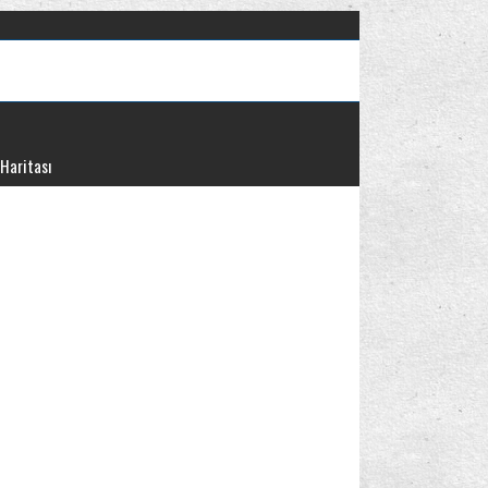
 Haritası