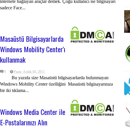
internete bağlayan araçlar demek. Çoğu kullanıcı ise bilgisayarı
sadece Face...
Masaüstü Bilgisayarlarda
Windows Mobility Center'ı
kullanmak
8
Pazar, Aralık 04, 2011
Bu yazıda size Masaüstü bilgisayarlarda bulunmayan
Windows Mobility Center özelliğini Masaüstü bilgisayarınıza
bir iki tıklama...
Windows Media Center ile
E-Postalarınızı Alın