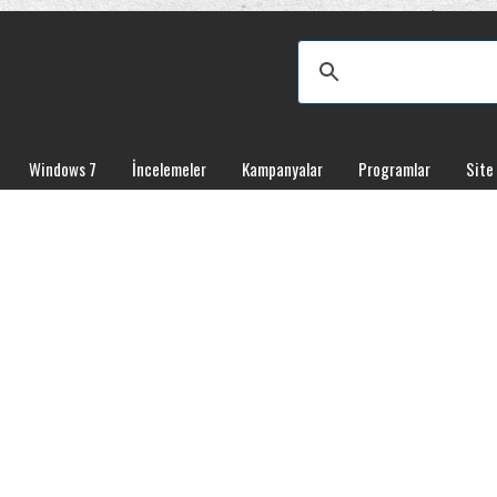
Windows 7
İncelemeler
Kampanyalar
Programlar
Site