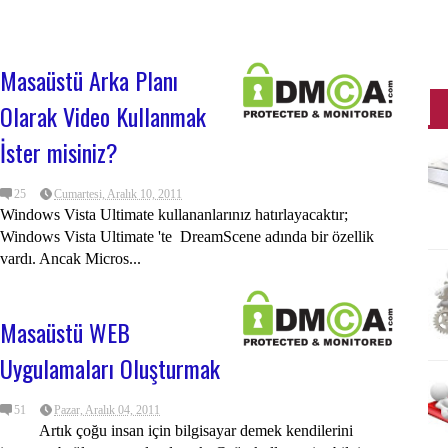
Masaüstü Arka Planı
Olarak Video Kullanmak
İster misiniz?
25
Cumartesi, Aralık 10, 2011
Windows Vista Ultimate kullananlarınız hatırlayacaktır;
Windows Vista Ultimate 'te DreamScene adında bir özellik
vardı. Ancak Micros...
Masaüstü WEB
Uygulamaları Oluşturmak
51
Pazar, Aralık 04, 2011
Artık çoğu insan için bilgisayar demek kendilerini