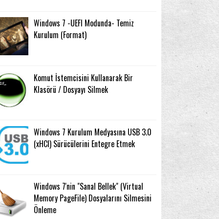
Windows 7 -UEFI Modunda- Temiz
Kurulum (Format)
Komut İstemcisini Kullanarak Bir
Klasörü / Dosyayı Silmek
Windows 7 Kurulum Medyasına USB 3.0
(xHCI) Sürücülerini Entegre Etmek
Windows 7'nin "Sanal Bellek" (Virtual
Memory PageFile) Dosyalarını Silmesini
Önleme