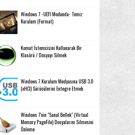
Windows 7 -UEFI Modunda- Temiz
Kurulum (Format)
Komut İstemcisini Kullanarak Bir
Klasörü / Dosyayı Silmek
Windows 7 Kurulum Medyasına USB 3.0
(xHCI) Sürücülerini Entegre Etmek
Windows 7'nin "Sanal Bellek" (Virtual
Memory PageFile) Dosyalarını Silmesini
Önleme