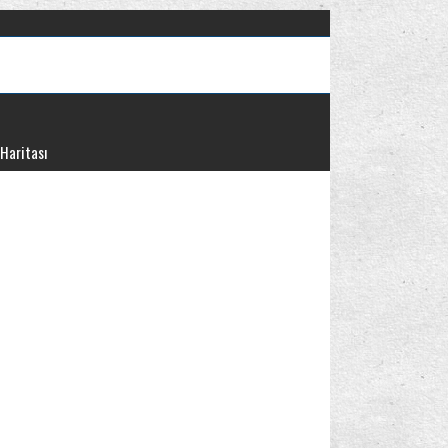
 Haritası