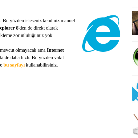
Bu yüzden isteseniz kendiniz manuel
xplorer 8
'den de direkt olarak
ükleme zorunluluğunuz yok.
 mevcut olmayacak ama
Internet
kilde daha hızlı. Bu yüzden vakit
se
bu sayfayı
kullanabilirsiniz.