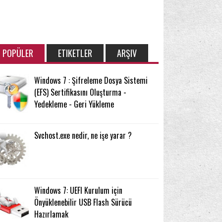
POPÜLER
ETIKETLER
ARŞIV
Windows 7 : Şifreleme Dosya Sistemi
(EFS) Sertifikasını Oluşturma -
Yedekleme - Geri Yükleme
Svchost.exe nedir, ne işe yarar ?
Windows 7: UEFI Kurulum için
Önyüklenebilir USB Flash Sürücü
Hazırlamak