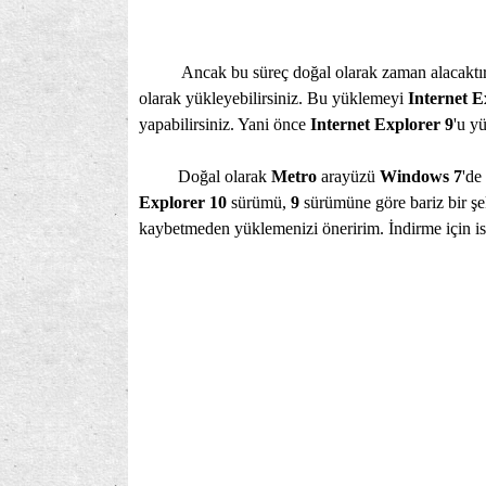
Ancak bu süreç doğal olarak zaman alacaktır. 
olarak yükleyebilirsiniz. Bu yüklemeyi
Internet E
yapabilirsiniz. Yani önce
Internet Explorer 9
'u y
Doğal olarak
Metro
arayüzü
Windows 7
'de
Explorer 10
sürümü,
9
sürümüne göre bariz bir şe
kaybetmeden yüklemenizi öneririm. İndirme için i