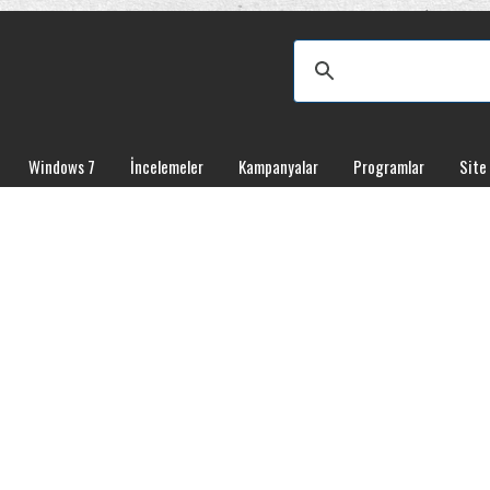
Windows 7
İncelemeler
Kampanyalar
Programlar
Site