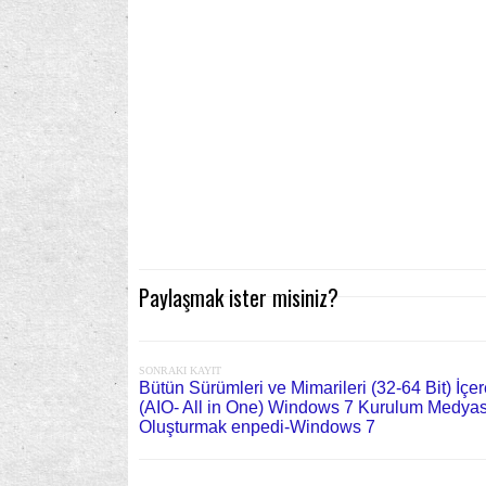
Paylaşmak ister misiniz?
SONRAKI KAYIT
Bütün Sürümleri ve Mimarileri (32-64 Bit) İçe
(AIO- All in One) Windows 7 Kurulum Medyas
Oluşturmak enpedi-Windows 7