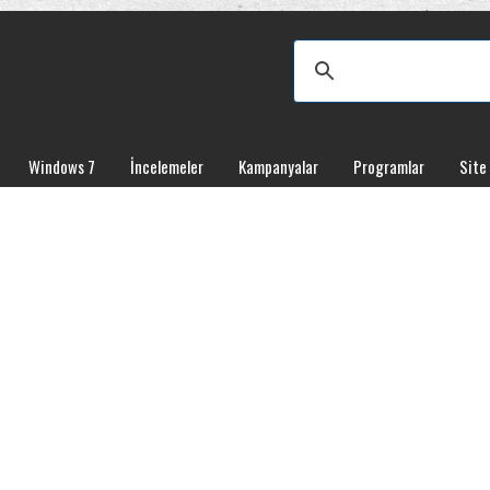
Windows 7
İncelemeler
Kampanyalar
Programlar
Site