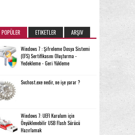
POPÜLER
ETIKETLER
ARŞIV
Windows 7 : Şifreleme Dosya Sistemi
(EFS) Sertifikasını Oluşturma -
Yedekleme - Geri Yükleme
Svchost.exe nedir, ne işe yarar ?
Windows 7: UEFI Kurulum için
Önyüklenebilir USB Flash Sürücü
Hazırlamak