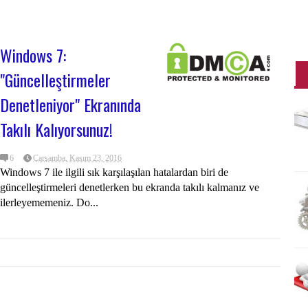
Windows 7:
"Güncelleştirmeler
Denetleniyor" Ekranında
Takılı Kalıyorsunuz!
6
Çarşamba, Kasım 23, 2016
Windows 7 ile ilgili sık karşılaşılan hatalardan biri de
güncelleştirmeleri denetlerken bu ekranda takılı kalmanız ve
ilerleyememeniz. Do...