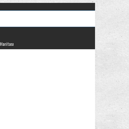
 Haritası