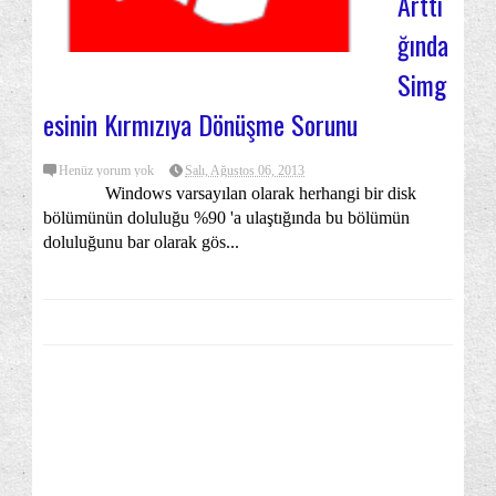
Arttı
ğında
Simg
esinin Kırmızıya Dönüşme Sorunu
Henüz yorum yok
Salı, Ağustos 06, 2013
Windows varsayılan olarak herhangi bir disk
bölümünün doluluğu %90 'a ulaştığında bu bölümün
doluluğunu bar olarak gös...