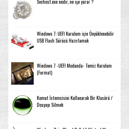
Svchost.exe nedir, ne işe yarar ?
Windows 7: UEFI Kurulum için Önyüklenebilir
USB Flash Sürücü Hazırlamak
Windows 7 -UEFI Modunda- Temiz Kurulum
(Format)
Komut İstemcisini Kullanarak Bir Klasörü /
Dosyayı Silmek