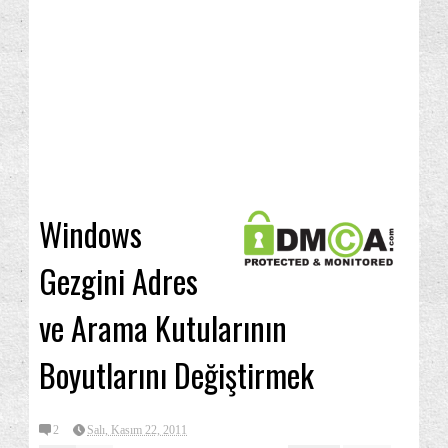
Windows
Gezgini Adres
ve Arama Kutularının
Boyutlarını Değiştirmek
2
Salı, Kasım 22, 2011