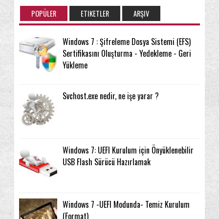
POPÜLER
ETIKETLER
ARŞIV
Windows 7 : Şifreleme Dosya Sistemi (EFS)
Sertifikasını Oluşturma - Yedekleme - Geri
Yükleme
Svchost.exe nedir, ne işe yarar ?
Windows 7: UEFI Kurulum için Önyüklenebilir
USB Flash Sürücü Hazırlamak
Windows 7 -UEFI Modunda- Temiz Kurulum
(Format)