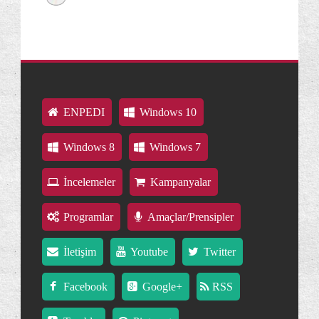
ENPEDI
Windows 10
Windows 8
Windows 7
İncelemeler
Kampanyalar
Programlar
Amaçlar/Prensipler
İletişim
Youtube
Twitter
Facebook
Google+
RSS