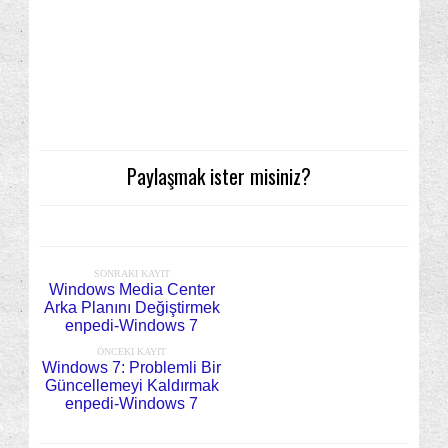
Paylaşmak ister misiniz?
SONRAKI KAYIT
Windows Media Center
Arka Planını Değiştirmek
enpedi-Windows 7
ÖNCEKI KAYIT
Windows 7: Problemli Bir
Güncellemeyi Kaldırmak
enpedi-Windows 7