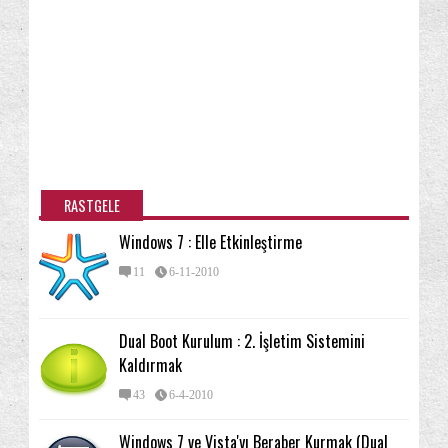
RASTGELE
Windows 7 : Elle Etkinleştirme
11
6-11-2010
Dual Boot Kurulum : 2. İşletim Sistemini
Kaldırmak
43
6-4-2010
Windows 7 ve Vista'yı Beraber Kurmak (Dual