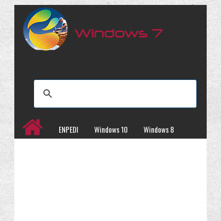
ENPEDI
Windows 10
Windows 8
Windows 7
İncelemeler
Kampanyalar
Programlar
Site Haritası