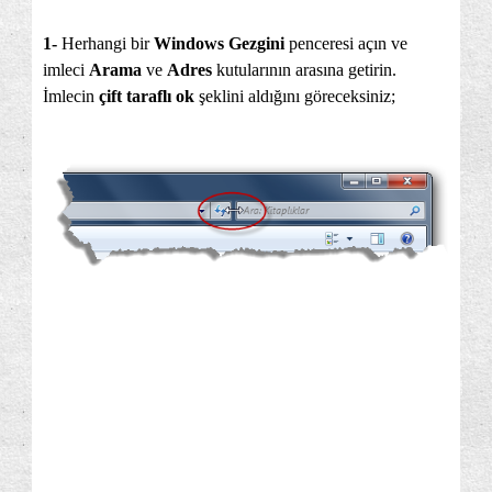
1-
Herhangi bir
Windows Gezgini
penceresi açın ve
imleci
Arama
ve
Adres
kutularının arasına getirin.
İmlecin
çift taraflı ok
şeklini aldığını göreceksiniz;