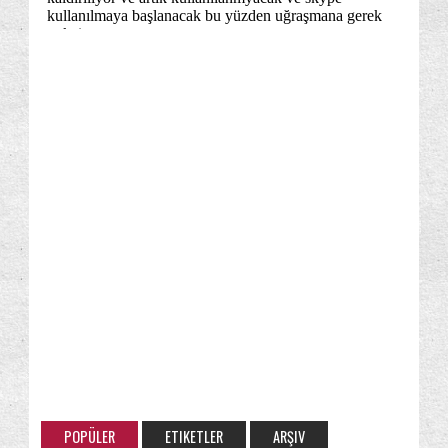
POPÜLER
ETIKETLER
ARŞIV