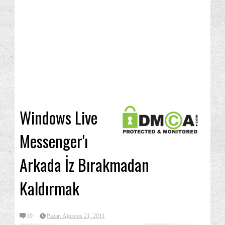
Windows Live
Messenger'ı
Arkada İz Bırakmadan
Kaldırmak
19
Pazar, Ağustos 21, 2011