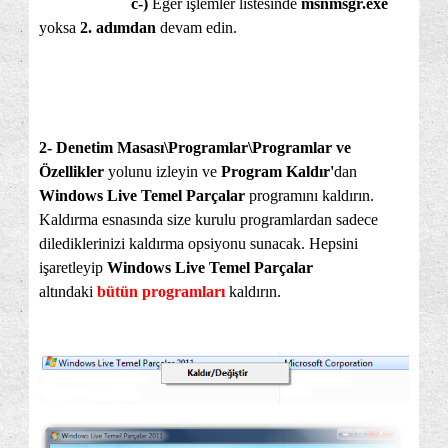
c-)
Eğer işlemler listesinde
msnmsgr.exe
yoksa
2. adımdan
devam edin.
2- Denetim Masası\Programlar\Programlar ve
Özellikler
yolunu izleyin ve
Program Kaldır'
dan
Windows Live Temel Parçalar
programını kaldırın.
Kaldırma esnasında size kurulu programlardan sadece
dilediklerinizi kaldırma opsiyonu sunacak. Hepsini
işaretleyip
Windows Live Temel Parçalar
altındaki
bütün programları
kaldırın.