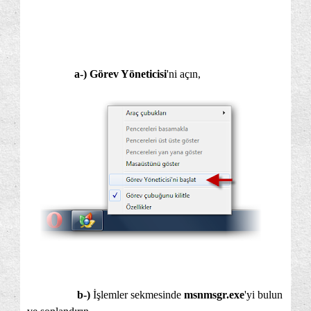
a-)
Görev Yöneticisi
'ni açın,
b-)
İşlemler sekmesinde
msnmsgr.exe
'yi bulun