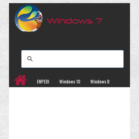
ENPEDI
Windows 10
Windows 8
Windows 7
İncelemeler
Kampanyalar
Programlar
Site Haritası