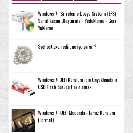
Windows 7 : Şifreleme Dosya Sistemi (EFS)
Sertifikasını Oluşturma - Yedekleme - Geri
Yükleme
Svchost.exe nedir, ne işe yarar ?
Windows 7: UEFI Kurulum için Önyüklenebilir
USB Flash Sürücü Hazırlamak
Windows 7 -UEFI Modunda- Temiz Kurulum
(Format)