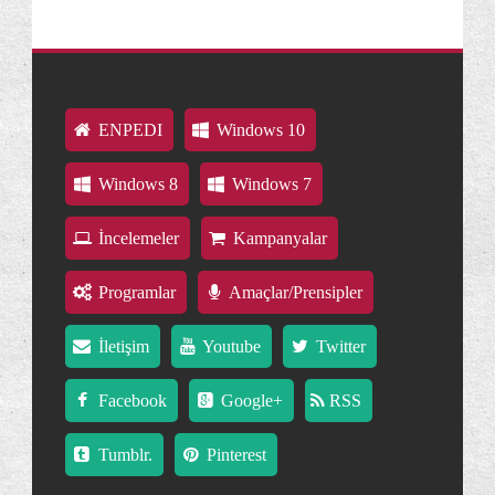
ENPEDI
Windows 10
Windows 8
Windows 7
İncelemeler
Kampanyalar
Programlar
Amaçlar/Prensipler
İletişim
Youtube
Twitter
Facebook
Google+
RSS
Tumblr.
Pinterest