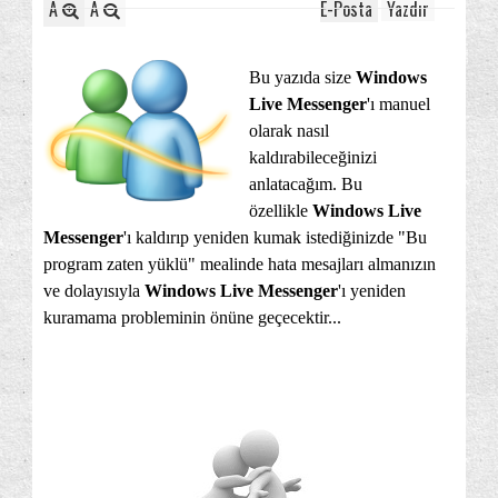
A
A
E-Posta
Yazdır
Bu yazıda size
Windows
Live Messenger
'ı manuel
olarak nasıl
kaldırabileceğinizi
anlatacağım. Bu
özellikle
Windows Live
Messenger
'ı kaldırıp yeniden kumak istediğinizde "Bu
program zaten yüklü" mealinde hata mesajları almanızın
ve dolayısıyla
Windows Live Messenger
'ı yeniden
kuramama probleminin önüne geçecektir...