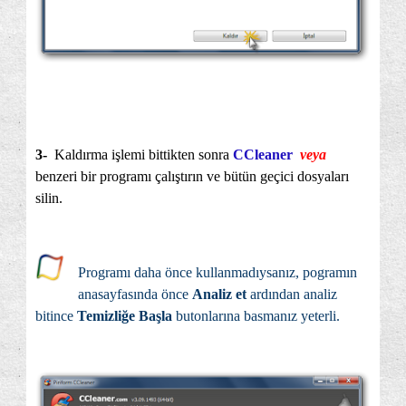
3-
Kaldırma işlemi bittikten sonra
CCleaner
veya
benzeri bir programı çalıştırın ve bütün geçici dosyaları
silin.
Programı daha önce kullanmadıysanız, pogramın
anasayfasında önce
Analiz et
ardından analiz
bitince
Temizliğe Başla
butonlarına basmanız yeterli.