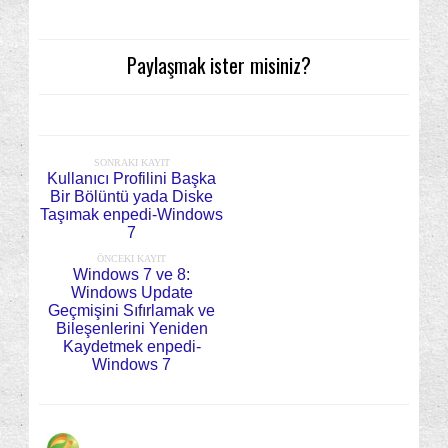
Paylaşmak ister misiniz?
SONRAKI KAYIT
Kullanıcı Profilini Başka
Bir Bölüntü yada Diske
Taşımak enpedi-Windows
7
ÖNCEKI KAYIT
Windows 7 ve 8:
Windows Update
Geçmişini Sıfırlamak ve
Bileşenlerini Yeniden
Kaydetmek enpedi-
Windows 7