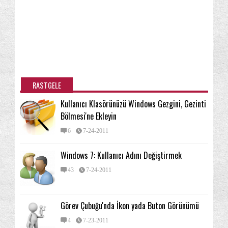
RASTGELE
Kullanıcı Klasörünüzü Windows Gezgini, Gezinti
Bölmesi'ne Ekleyin
6
7-24-2011
Windows 7: Kullanıcı Adını Değiştirmek
43
7-24-2011
Görev Çubuğu'nda İkon yada Buton Görünümü
4
7-23-2011