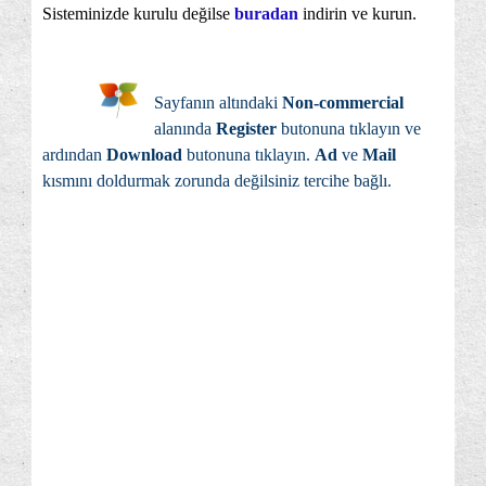
Sisteminizde kurulu değilse
buradan
indirin ve kurun.
Sayfanın altındaki
Non-commercial
alanında
Register
butonuna tıklayın ve
ardından
Download
butonuna tıklayın.
Ad
ve
Mail
kısmını doldurmak zorunda değilsiniz tercihe bağlı.