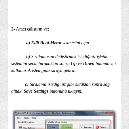
2-
Aracı çalıştırın ve;
a) Edit Boot Menu
sekmesini açın
b)
Sıralamasını değiştirmek istediğiniz işletim
sistemini seçili bıraktıktan sonra
Up
ve
Down
butonlarını
kullanarak istediğiniz sıraya getirin.
c)
Sıralama istediğiniz gibi olduktan sonra sağ
alttaki
Save Settings
butonuna tıklayın.