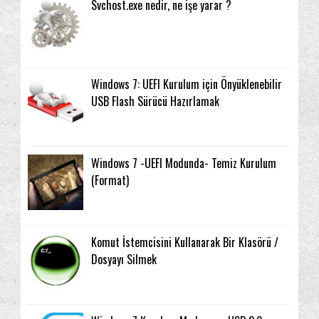
Svchost.exe nedir, ne işe yarar ?
Windows 7: UEFI Kurulum için Önyüklenebilir
USB Flash Sürücü Hazırlamak
Windows 7 -UEFI Modunda- Temiz Kurulum
(Format)
Komut İstemcisini Kullanarak Bir Klasörü /
Dosyayı Silmek