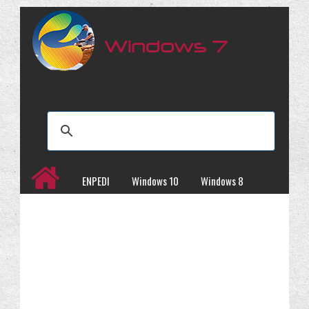
ENPEDI
Windows 10
Windows 8
Windows 7
İncelemeler
Kampanyalar
Programlar
Site Haritası