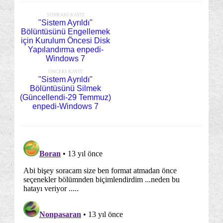
SONRAKI KAYIT
"Sistem Ayrıldı"
Bölüntüsünü Engellemek
için Kurulum Öncesi Disk
Yapılandırma enpedi-
Windows 7
ÖNCEKI KAYIT
"Sistem Ayrıldı"
Bölüntüsünü Silmek
(Güncellendi-29 Temmuz)
enpedi-Windows 7