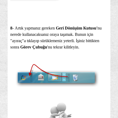
8-
Artık yapmanız gereken
Geri Dönüşüm Kutusu'
nu
nerede kullanacaksanız oraya taşımak. Bunun için
"ayıraç"a tıklayıp sürüklemeniz yeterli. İşiniz bittikten
sonra
Görev Çubuğu
'nu tekrar kilitleyin.