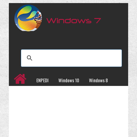
ENPEDI
Windows 10
Windows 8
Windows 7
İncelemeler
Kampanyalar
Programlar
Site Haritası