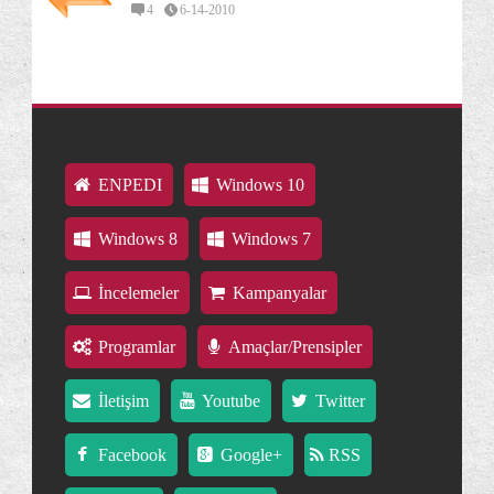
4
6-14-2010
ENPEDI
Windows 10
Windows 8
Windows 7
İncelemeler
Kampanyalar
Programlar
Amaçlar/Prensipler
İletişim
Youtube
Twitter
Facebook
Google+
RSS