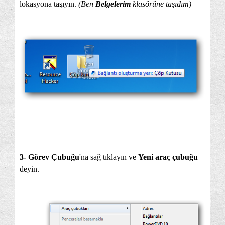
lokasyona taşıyın.
(Ben
Belgelerim
klasörüne taşıdım)
3-
Görev Çubuğu
'na sağ tıklayın ve
Yeni araç çubuğu
deyin.