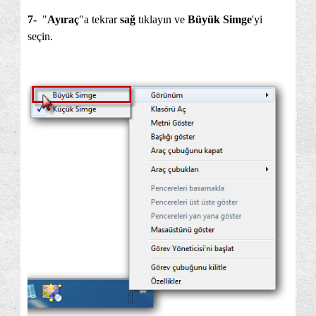
7-
"
Ayıraç
"a tekrar
sağ
tıklayın ve
Büyük Simge
'yi
seçin.