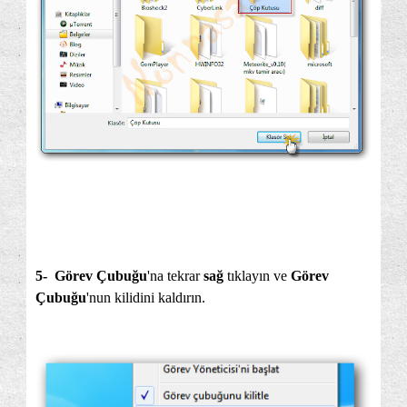
5-
Görev Çubuğu
'na tekrar
sağ
tıklayın ve
Görev
Çubuğu
'nun kilidini kaldırın.