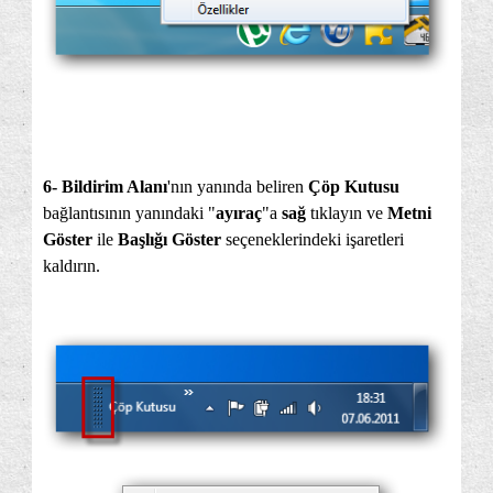
6- Bildirim Alanı
'nın yanında beliren
Çöp Kutusu
bağlantısının yanındaki "
ayıraç
"a
sağ
tıklayın ve
Metni
Göster
ile
Başlığı Göster
seçeneklerindeki işaretleri
kaldırın.