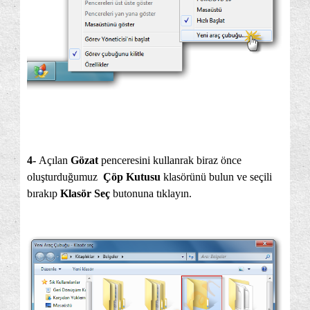
4-
Açılan
Gözat
penceresini kullanrak biraz önce
oluşturduğumuz
Çöp Kutusu
klasörünü bulun ve seçili
bırakıp
Klasör Seç
butonuna tıklayın.