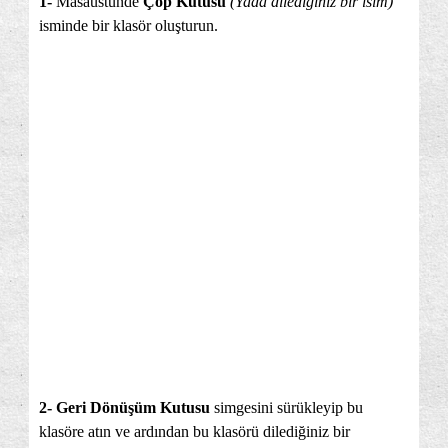
1-
Masaüstünde
Çöp Kutusu
(Yada dilediğiniz bir isim)
isminde bir klasör oluşturun.
2-
Geri Dönüşüm Kutusu
simgesini sürükleyip bu
klasöre atın ve ardından bu klasörü dilediğiniz bir