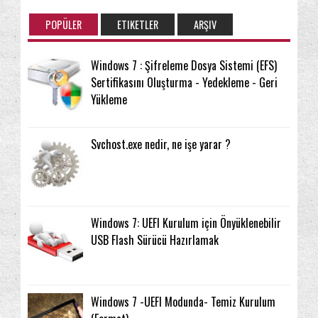
POPÜLER
ETIKETLER
ARŞIV
Windows 7 : Şifreleme Dosya Sistemi (EFS)
Sertifikasını Oluşturma - Yedekleme - Geri
Yükleme
Svchost.exe nedir, ne işe yarar ?
Windows 7: UEFI Kurulum için Önyüklenebilir
USB Flash Sürücü Hazırlamak
Windows 7 -UEFI Modunda- Temiz Kurulum