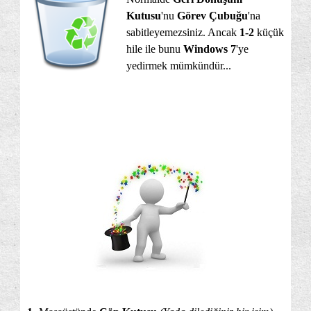
Kutusu
'nu
Görev Çubuğu
'na
sabitleyemezsiniz. Ancak
1-2
küçük
hile ile bunu
Windows 7
'ye
yedirmek mümkündür...