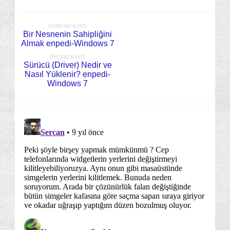
SONRAKI KAYIT
Bir Nesnenin Sahipliğini
Almak enpedi-Windows 7
ÖNCEKI KAYIT
Sürücü (Driver) Nedir ve
Nasıl Yüklenir? enpedi-
Windows 7