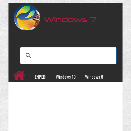
ENPEDI
Windows 10
Windows 8
Windows 7
İncelemeler
Kampanyalar
Programlar
Site Haritası