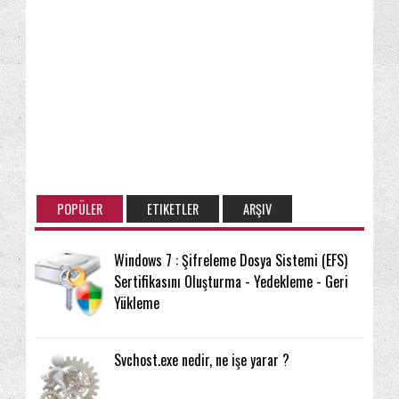
POPÜLER
ETIKETLER
ARŞIV
Windows 7 : Şifreleme Dosya Sistemi (EFS)
Sertifikasını Oluşturma - Yedekleme - Geri
Yükleme
Svchost.exe nedir, ne işe yarar ?