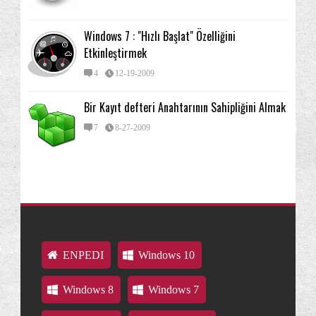
Windows 7 : "Hızlı Başlat" Özelliğini
Etkinleştirmek
4
12-19-2009
Bir Kayıt defteri Anahtarının Sahipliğini Almak
7
8-27-2009
ENPEDI
Windows 10
Windows 8
Windows 7